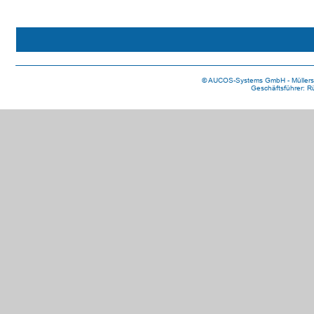
 © AUCOS-Systems GmbH - Müllerst
Geschäftsführer: R