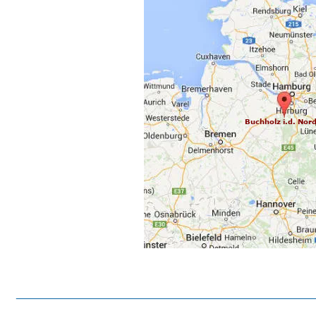
Buchholz i.d. Nor